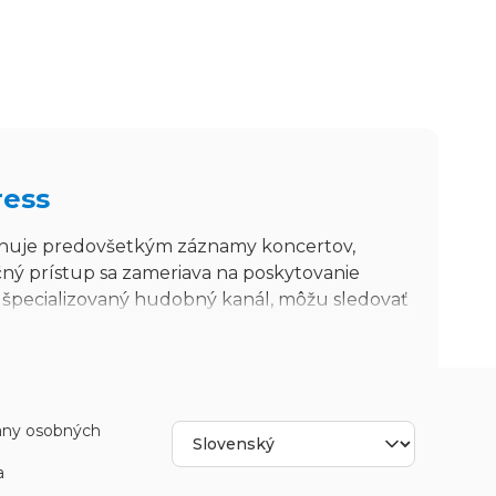
ress
huje predovšetkým záznamy koncertov,
ný prístup sa zameriava na poskytovanie
o špecializovaný hudobný kanál, môžu sledovať
any osobných
 rakúskej hudby. Jej program sa vyhýba talk
a
izuálnych vystúpení. Toto úzke zameranie