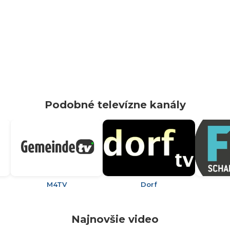
Podobné televízne kanály
M4TV
Dorf
Najnovšie video