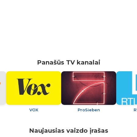
Panašūs TV kanalai
VOX
ProSieben
R
Naujausias vaizdo įrašas