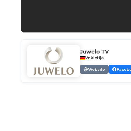
Juwelo TV
Vokietija
Website
Faceb