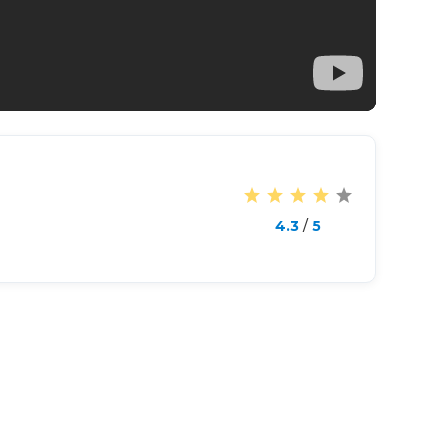
4.3
/
5