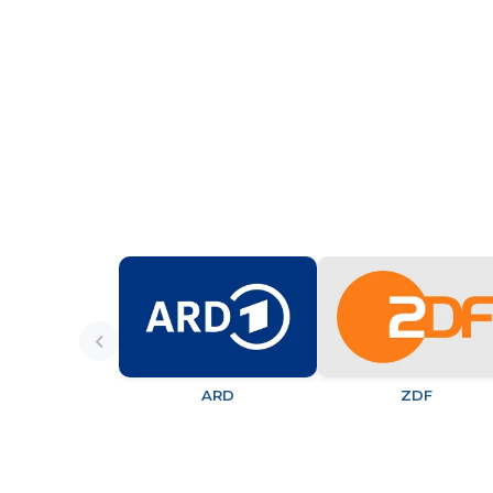
ARD
ZDF