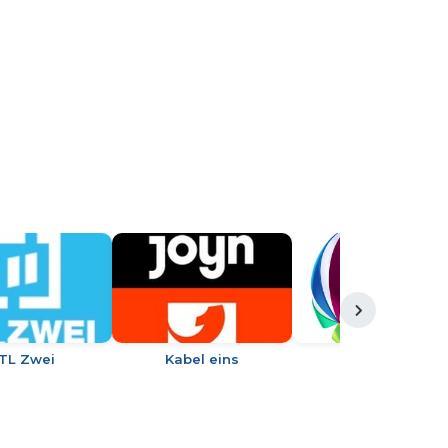
TL Zwei
Kabel eins
SAT.1