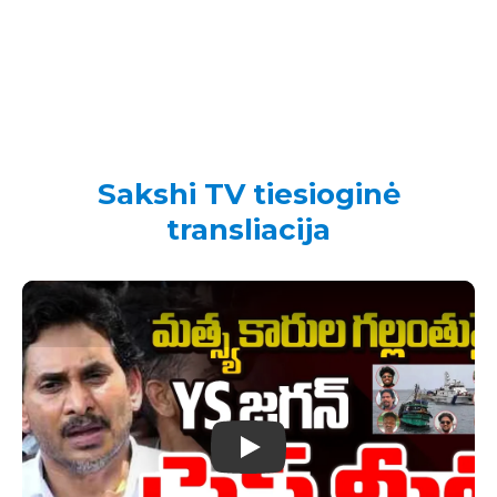
Sakshi TV tiesioginė
transliacija
Play