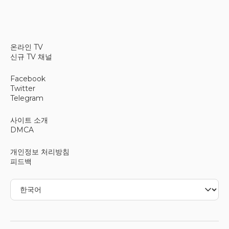
다양한 콘텐츠 제공
온라인 TV
신규 TV 채널
이 채널은 엔터테인먼트, 뉴스, 문화 프로그램 등 다양한 장
르의 콘텐츠를 제공합니다. 시청자들은 유익하고 흥미로운
Facebook
다양한 유형의 프로그램을 시청할 수 있습니다. 지역 행사
Twitter
부터 라이프스타일 관련 콘텐츠까지 시청자들의 공감을 얻
Telegram
는 주제를 다루며, 균형 잡힌 일일 편성표를 제공합니다.
사이트 소개
DMCA
실시간 방송 시청하기
개인정보 처리방침
피드백
관심 있는 분들은 다양한 스트리밍 옵션을 통해 Canal
Visión Dorada를 실시간으로 시청하실 수 있습니다. 이 채
널은 온라인 TV 접속을 지원하여 시청자들이 다양한 기기
에서 실시간 TV를 시청할 수 있도록 합니다. 이러한 유연
성을 통해 시청자들은 기존의 TV 설치 환경에 얽매이지 않
고 좋아하는 프로그램을 실시간 스트리밍으로 즐길 수 있