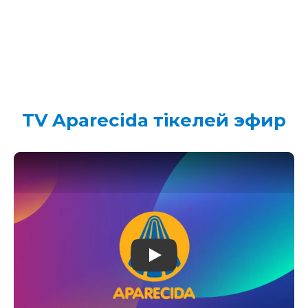
TV Aparecida тікелей эфир
Play