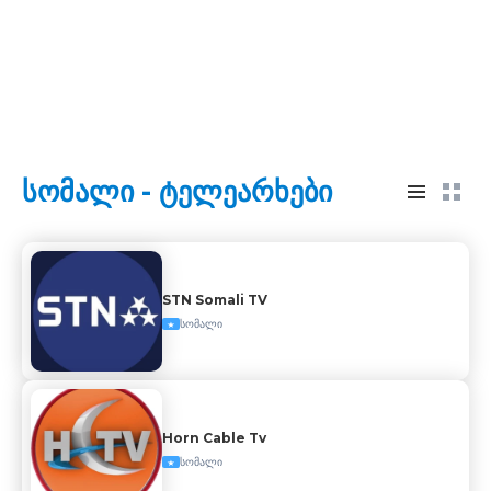
სომალი - ტელეარხები
STN Somali TV
სომალი
Horn Cable Tv
სომალი