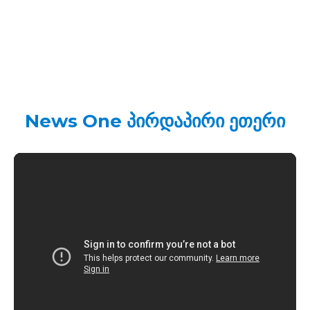
News One პირდაპირი ეთერი