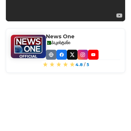
News One
პაკისტანი
Website
Facebook
X
Instagram
YouTube
4.8
/
5