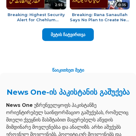
2:55
0:35
Breaking: Highest Security
Breaking: Rana Sanaullah
Alert for Chehlum
Says No Plan to Create New
Processions of Imam
Provinces
Hussain (RA)
მეტის ჩატვირთვა
წაიკითხეთ მეტი
News One-ის პაკისტანის გაშუქება
News One
უზრუნველყოფს პაკისტანზე
ორიენტირებულ საინფორმაციო გაშუქებას, რომელიც
მთელი ქვეყნის მასშტაბით მაყურებელს აწვდის
მიმდინარე მოვლენებსა და ანალიზს. არხი აშუქებს
ეროვნულ მოვლენებს, პოლიტიკურ მოვლენებს და