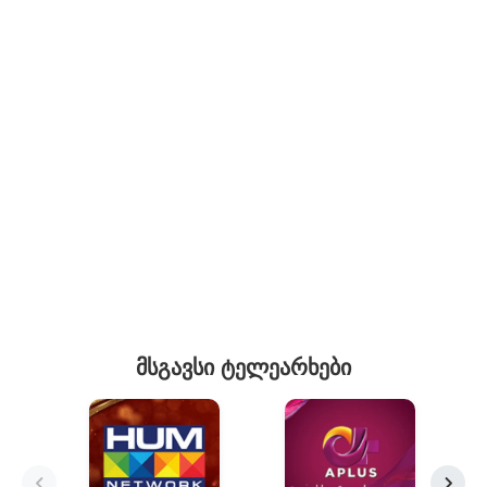
მსგავსი ტელეარხები