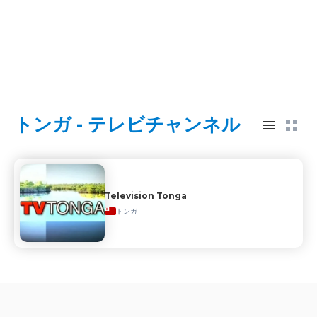
トンガ - テレビチャンネル
Television Tonga
トンガ