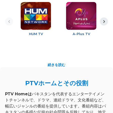
HUM TV
A-Plus TV
A
続きを読む
PTVホームとその役割
PTV Homeは
パキスタンを代表するエンターテイメン
トチャンネルで、ドラマ、連続ドラマ、文化番組など、
幅広いジャンルの番組を提供しています。番組内容はパ
キスタンの多様な伝統や社会問題を反映しており、地元