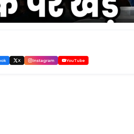
ook
X
Instagram
YouTube