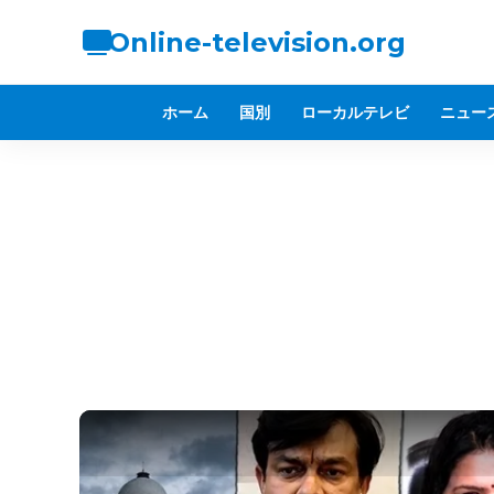
Online-television.org
ホーム
国別
ローカルテレビ
ニュー