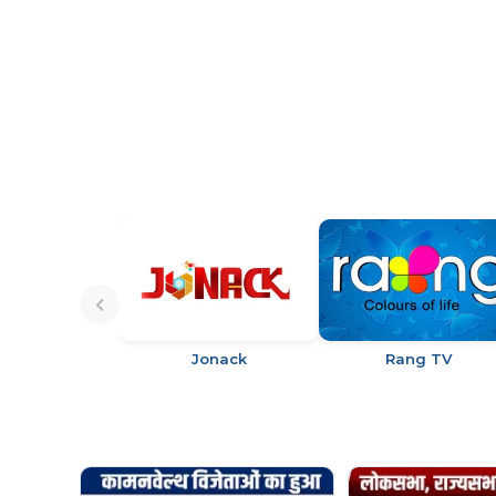
Jonack
Rang TV