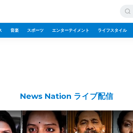
ス
音楽
スポーツ
エンターテイメント
ライフスタイル
News Nation ライブ配信