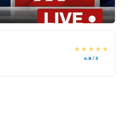
4.8
/
5