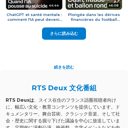
44:44
46:08
ChatGPT et santé mentale :
Plongée dans les dérives
comment l'IA peut devenir
financières du football
dangereuse | RTS
amateur | RTS
さらに読み込む
続きを読む
RTS Deux 文化番組
RTS Deuxは
、スイス在住のフランス語圏視聴者向け
に、幅広い文化・教育コンテンツを提供しています。ド
キュメンタリー、舞台芸術、クラシック音楽、そして社
会・歴史に関する掘り下げた議論を中心に放送していま
す。定期的に演劇公演、映画祭、文学イベントなどを中