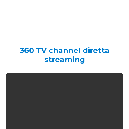
360 TV channel diretta
streaming