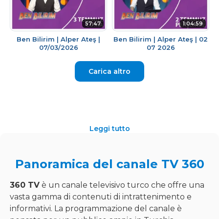
57:47
1:04:59
Ben Bilirim | Alper Ateş |
Ben Bilirim | Alper Ateş | 02
07/03/2026
07 2026
Carica altro
Leggi tutto
Panoramica del canale TV 360
360 TV
è un canale televisivo turco che offre una
vasta gamma di contenuti di intrattenimento e
informativi. La programmazione del canale è