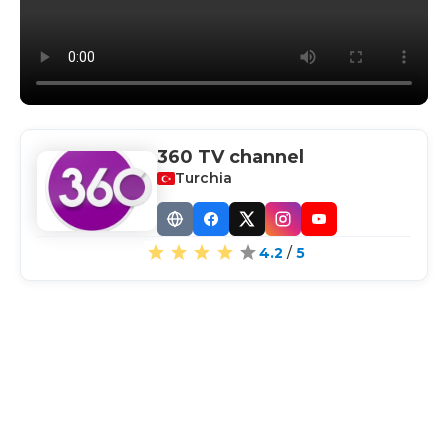
360 TV channel
Turchia
Website
Facebook
X
Instagram
YouTube
4.2
/
5