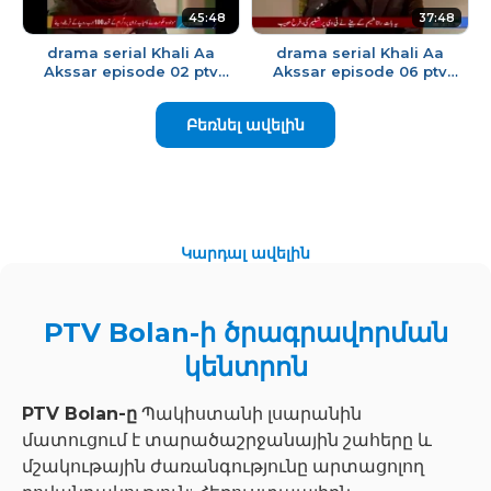
45:48
37:48
drama serial Khali Aa
drama serial Khali Aa
Akssar episode 02 ptv
Akssar episode 06 ptv
bolan
bolan
Բեռնել ավելին
Կարդալ ավելին
PTV Bolan-ի ծրագրավորման
կենտրոն
PTV Bolan-ը
Պակիստանի լսարանին
մատուցում է տարածաշրջանային շահերը և
մշակութային ժառանգությունը արտացոլող