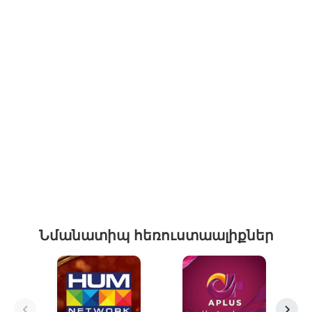
Նմանատիպ հեռուստաալիքներ