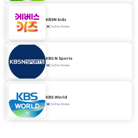
KBSN kids
Južna Korea
KBS N Sports
Južna Korea
KBS World
Južna Korea