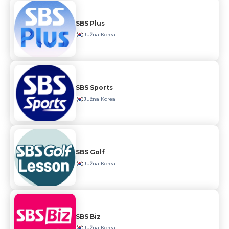
SBS Plus
Južna Korea
SBS Sports
Južna Korea
SBS Golf
Južna Korea
SBS Biz
Južna Korea