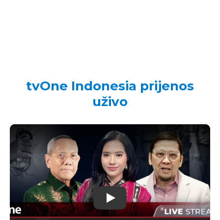
tvOne Indonesia prijenos
uživo
Play