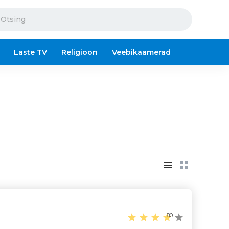
Laste TV
Religioon
Veebikaamerad
80