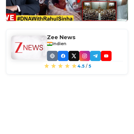
Zee News
Indien
Website
Facebook
X
Instagram
Telegram
YouTube
4.5
/
5