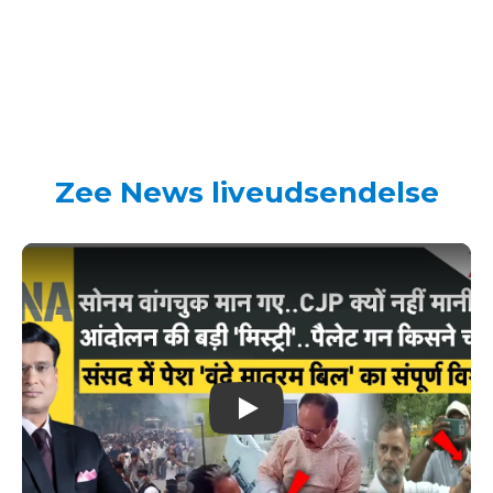
Zee News liveudsendelse
Play