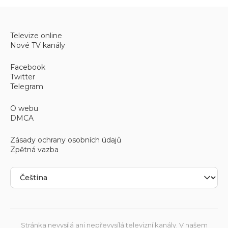
Televize online
Nové TV kanály
Facebook
Twitter
Telegram
O webu
DMCA
Zásady ochrany osobních údajů
Zpětná vazba
Stránka nevysílá ani nepřevysílá televizní kanály. V našem