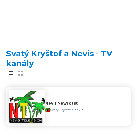
Svatý Kryštof a Nevis - TV
kanály
Nevis Newscast
Svatý Kryštof a Nevis