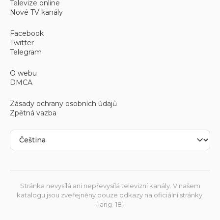
Televize online
Nové TV kanály
Facebook
Twitter
Telegram
O webu
DMCA
Zásady ochrany osobních údajů
Zpětná vazba
Stránka nevysílá ani nepřevysílá televizní kanály. V našem
katalogu jsou zveřejněny pouze odkazy na oficiální stránky.
{lang_18}