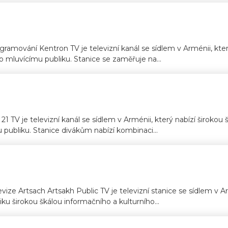
amování Kentron TV je televizní kanál se sídlem v Arménii, kte
mluvícímu publiku. Stanice se zaměřuje na...
 21 TV je televizní kanál se sídlem v Arménii, který nabízí širokou
ubliku. Stanice divákům nabízí kombinaci...
vize Artsach Artsakh Public TV je televizní stanice se sídlem v Ar
u širokou škálou informačního a kulturního...