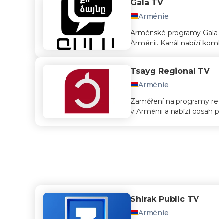
Gala TV
Arménie
Arménské programy Gala T
Arménii. Kanál nabízí komb
Tsayg Regional TV
Arménie
Zaměření na programy regi
v Arménii a nabízí obsah 
Shirak Public TV
Arménie