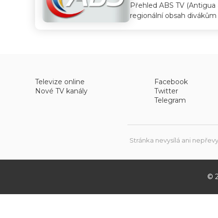
Přehled ABS TV (Antigua a
regionální obsah divákům v
Televize online
Facebook
Nové TV kanály
Twitter
Telegram
Stránka nevysílá ani nepřevy
© 