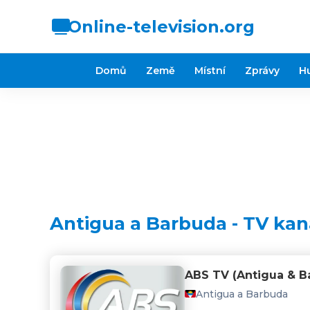
Online-television.org
Domů
Země
Místní
Zprávy
H
Antigua a Barbuda - TV kan
ABS TV (Antigua & B
Antigua a Barbuda