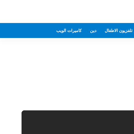
تلفزيون الاطفال
دين
كاميرات الويب