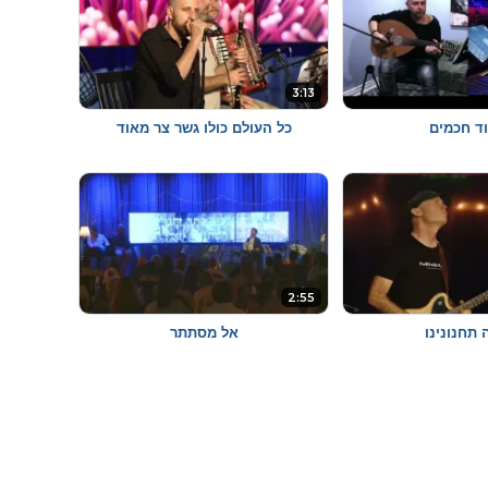
3:13
ד חכמים
כל העולם כולו גשר צר מאוד
2:55
 תחנונינו
אל מסתתר