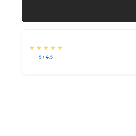
5
/
4.5