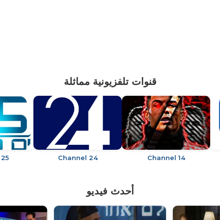
قنوات تلفزيونية مماثلة
 25
Channel 24
Channel 14
أحدث فيديو