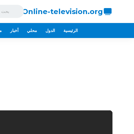
Online-television.org
الرئيسية
الدول
محلي
أخبار
م